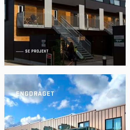
SE PROJEKT
ENGDRAGET
Emblasgade