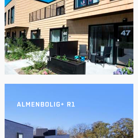
SE PROJEKT
ALMENBOLIG+ R1
Alberts Have