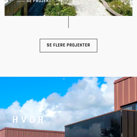
SE PROJEKT
SE FLERE PROJEKTER
Gartnergården
HVOR