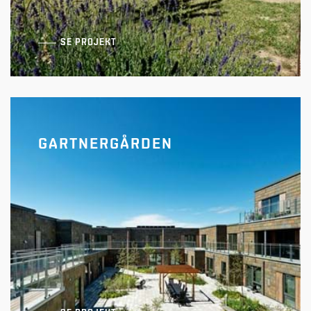
SE PROJEKT
GARTNERGÅRDEN
Gaardhaverne