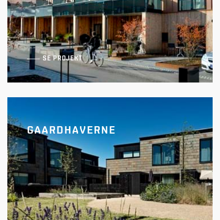
SE PROJEKT
GAARDHAVERNE
Engdraget