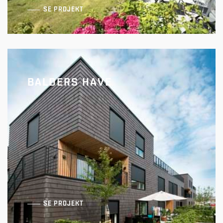
SE PROJEKT
BALDERS HAVE
Arenakvarteret
SE PROJEKT