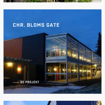
CHR. BLOMS GATE
Balders Have
SE PROJEKT