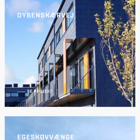
DYBENSKÆRVEJ
Chr. Bloms Gate
SE PROJEKT
EGESKOVVÆNGE