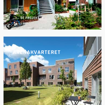
SE PROJEKT
ARENAKVARTERET
AlmenBolig+ R4