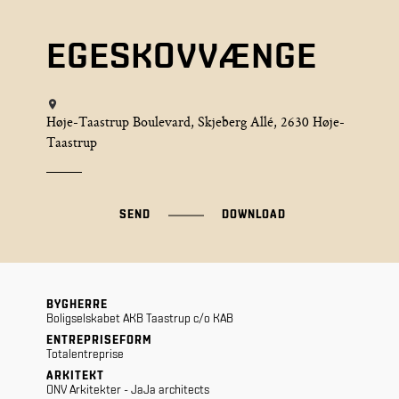
EGESKOVVÆNGE
Høje-Taastrup Boulevard, Skjeberg Allé, 2630 Høje-
Taastrup
SEND
DOWNLOAD
BYGHERRE
Boligselskabet AKB Taastrup c/o KAB
ENTREPRISEFORM
Totalentreprise
ARKITEKT
ONV Arkitekter - JaJa architects