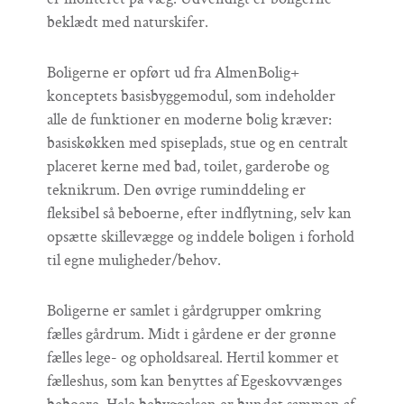
er monteret på væg. Udvendigt er boligerne
beklædt med naturskifer.
Boligerne er opført ud fra AlmenBolig+
konceptets basisbyggemodul, som indeholder
alle de funktioner en moderne bolig kræver:
basiskøkken med spiseplads, stue og en centralt
placeret kerne med bad, toilet, garderobe og
teknikrum. Den øvrige ruminddeling er
fleksibel så beboerne, efter indflytning, selv kan
opsætte skillevægge og inddele boligen i forhold
til egne muligheder/behov.
Boligerne er samlet i gårdgrupper omkring
fælles gårdrum. Midt i gårdene er der grønne
fælles lege- og opholdsareal. Hertil kommer et
fælleshus, som kan benyttes af Egeskovvænges