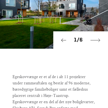
1
/
6
Prev
Next
Egeskovvænge er et af de i alt 11 projekter
under rammeaftalen og består af 96 moderne,
bæredygtige familieboliger samt et fælleshus
placeret centralt i Høje-Taastrup.
Egeskovvænge er en del af det nye boligkvarter,