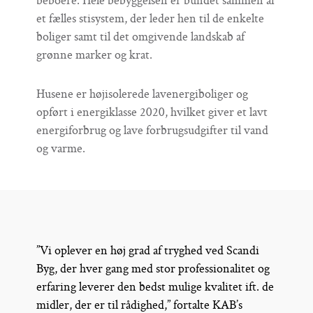
beboere. Hele bebyggelsen er bundet sammen af
et fælles stisystem, der leder hen til de enkelte
boliger samt til det omgivende landskab af
grønne marker og krat.
Husene er højisolerede lavenergiboliger og
opført i energiklasse 2020, hvilket giver et lavt
energiforbrug og lave forbrugsudgifter til vand
og varme.
”Vi oplever en høj grad af tryghed ved Scandi
Byg, der hver gang med stor professionalitet og
erfaring leverer den bedst mulige kvalitet ift. de
midler, der er til rådighed,” fortalte KAB’s