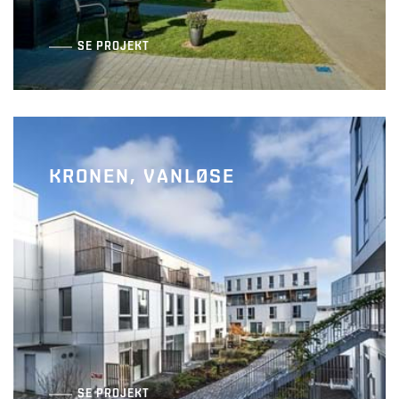
SE PROJEKT
KRONEN, VANLØSE
Kilehusene
SE PROJEKT