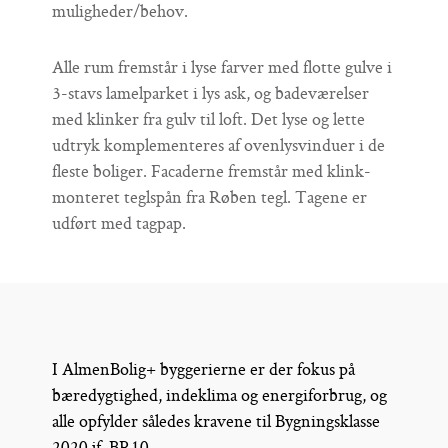
muligheder/behov.
Alle rum fremstår i lyse farver med flotte gulve i
3-stavs lamelparket i lys ask, og badeværelser
med klinker fra gulv til loft. Det lyse og lette
udtryk komplementeres af ovenlysvinduer i de
fleste boliger. Facaderne fremstår med klink-
monteret teglspån fra Røben tegl. Tagene er
udført med tagpap.
I AlmenBolig+ byggerierne er der fokus på
bæredygtighed, indeklima og energiforbrug, og
alle opfylder således kravene til Bygningsklasse