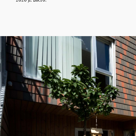
2020 jf. BR10.