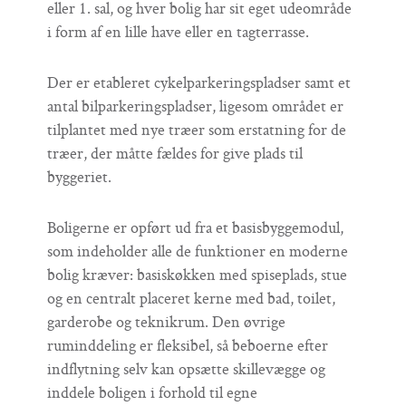
eller 1. sal, og hver bolig har sit eget udeområde
i form af en lille have eller en tagterrasse.
Der er etableret cykelparkeringspladser samt et
antal bilparkeringspladser, ligesom området er
tilplantet med nye træer som erstatning for de
træer, der måtte fældes for give plads til
byggeriet.
Boligerne er opført ud fra et basisbyggemodul,
som indeholder alle de funktioner en moderne
bolig kræver: basiskøkken med spiseplads, stue
og en centralt placeret kerne med bad, toilet,
garderobe og teknikrum. Den øvrige
ruminddeling er fleksibel, så beboerne efter
indflytning selv kan opsætte skillevægge og
inddele boligen i forhold til egne