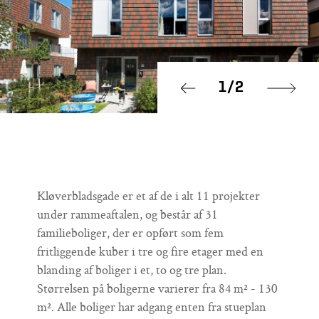
1
/
2
Prev
Next
Kløverbladsgade er et af de i alt 11 projekter
under rammeaftalen, og består af 31
familieboliger, der er opført som fem
fritliggende kuber i tre og fire etager med en
blanding af boliger i et, to og tre plan.
Størrelsen på boligerne varierer fra 84 m² - 130
m². Alle boliger har adgang enten fra stueplan