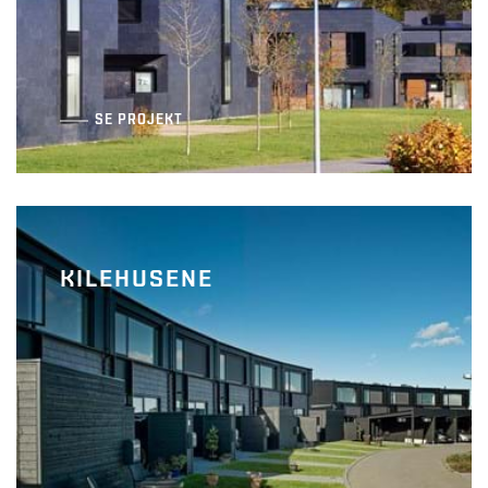
SE PROJEKT
KILEHUSENE
AlmenBolig+ R1