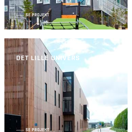
SE PROJEKT
DET LILLE UNIVERS
Barndommens land
SE PROJEKT