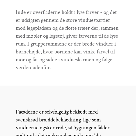
Inde er overfladerne holdt i lyse farver - og det
er udsigten gennem de store vinduespartier
mod legepladsen og de flotte træer der, sammen
med møbler og legetøj, giver farverne til de lyse
rum. I grupperummene er der brede vinduer i
børnehøjde, hvor børnene kan vinke farvel til
mor og far og sidde i vindueskarmen og følge
verden udenfor.
Facaderne er selvfølgelig beklædt med
svenskrød bræddebeklædning, lige som
vinduerne også er røde, så bygningen falder