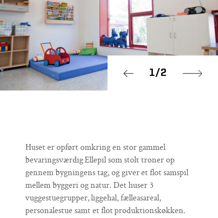
1
/
2
Prev
Next
Huset er opført omkring en stor gammel
bevaringsværdig Ellepil som stolt troner op
gennem bygningens tag, og giver et flot samspil
mellem byggeri og natur. Det huser 3
vuggestuegrupper, liggehal, fælleasareal,
personalestue samt et flot produktionskøkken.