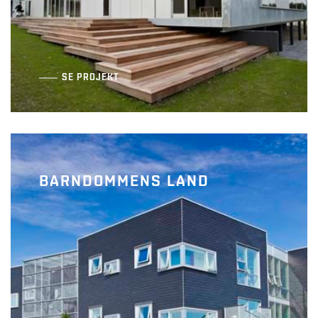
SE PROJEKT
BARNDOMMENS LAND
Bastionen