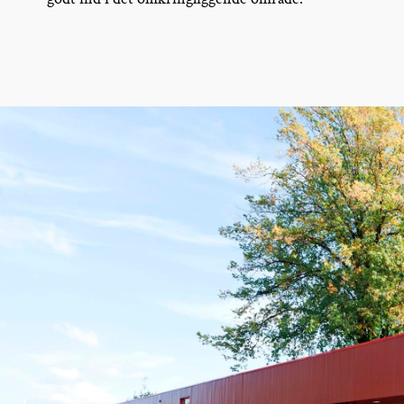
godt ind i det omkringliggende område.