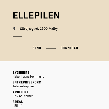
ELLEPILEN
Ellebjergvej, 2500 Valby
SEND
DOWNLOAD
BYGHERRE
Københavns Kommune
ENTREPRISEFORM
Totalentreprise
ARKITEKT
ONV Arkitekter
AREAL
450 m²