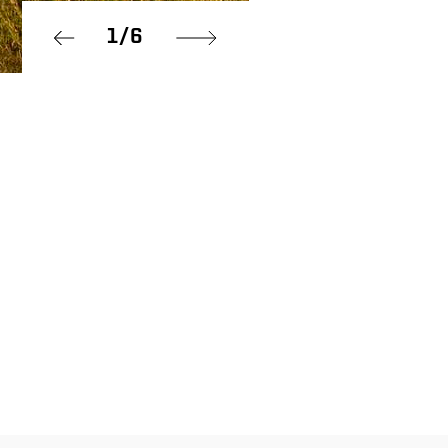
1
/
6
Prev
Next