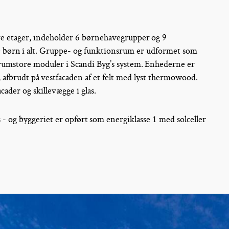
tre etager, indeholder 6 børnehavegrupper og 9
0 børn i alt. Gruppe- og funktionsrum er udformet som
 rumstore moduler i Scandi Byg’s system. Enhederne er
 afbrudt på vestfacaden af et felt med lyst thermowood.
ader og skillevægge i glas.
- og byggeriet er opført som energiklasse 1 med solceller