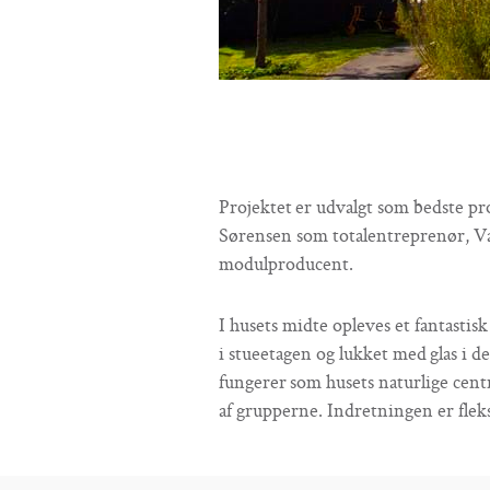
Projektet er udvalgt som bedste pr
Sørensen som totalentreprenør, V
modulproducent.
I husets midte opleves et fantastis
i stueetagen og lukket med glas i 
fungerer som husets naturlige cen
af grupperne. Indretningen er flek