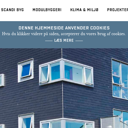
 SCANDI BYG
MODULBYGGERI
KLIMA & MILJØ
PROJEKTE
DENNE HJEMMESIDE ANVENDER COOKIES
Hvis du klikker videre på siden, accepterer du vores brug af cookies.
LÆS MERE