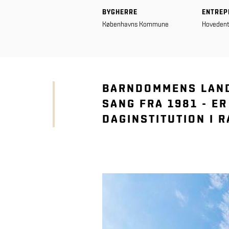
BYGHERRE
ENTREP
Københavns Kommune
Hovedent
BARNDOMMENS LAND
SANG FRA 1981 - ER
DAGINSTITUTION I 