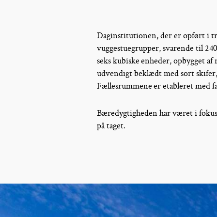
Daginstitutionen, der er opført i 
vuggestuegrupper, svarende til 24
seks kubiske enheder, opbygget af
udvendigt beklædt med sort skifer,
Fællesrummene er etableret med fac
Bæredygtigheden har været i fokus 
på taget.