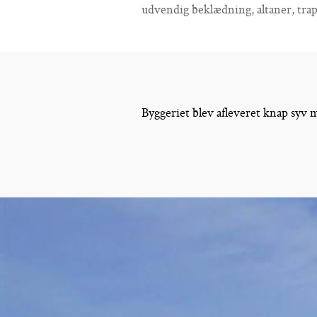
udvendig beklædning, altaner, tra
Byggeriet blev afleveret knap syv 