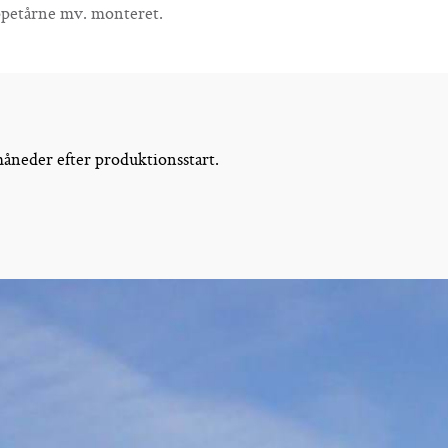
ppe­tårne mv. monteret.
måneder efter produktionsstart.