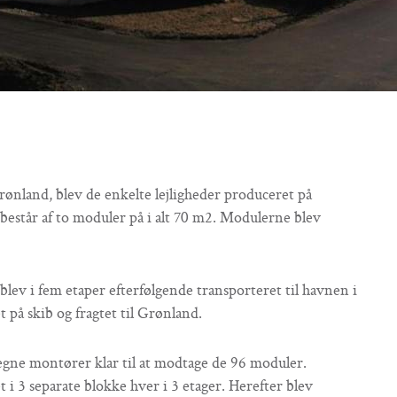
ønland, blev de enkelte lejligheder produceret på
 består af to moduler på i alt 70 m2. Modulerne blev
 blev i fem etaper efterfølgende transporteret til havnen i
 på skib og fragtet til Grønland.
egne montører klar til at modtage de 96 moduler.
i 3 separate blokke hver i 3 etager. Herefter blev