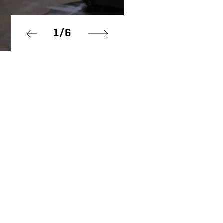
1
/
6
Prev
Next