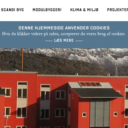
 SCANDI BYG
MODULBYGGERI
KLIMA & MILJØ
PROJEKTE
DENNE HJEMMESIDE ANVENDER COOKIES
Hvis du klikker videre på siden, accepterer du vores brug af cookies.
LÆS MERE