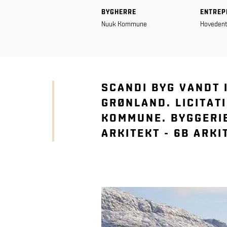
BYGHERRE
ENTREP
Nuuk Kommune
Hovedent
SCANDI BYG VANDT 
GRØNLAND. LICITAT
KOMMUNE. BYGGERI
ARKITEKT - 6B ARKI