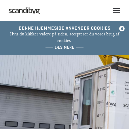
HVORFOR
MODULBYGGERI
DENNE HJEMMESIDE ANVENDER COOKIES
Hvis du klikker videre på siden, accepterer du vores brug af
cookies.
LÆS MERE