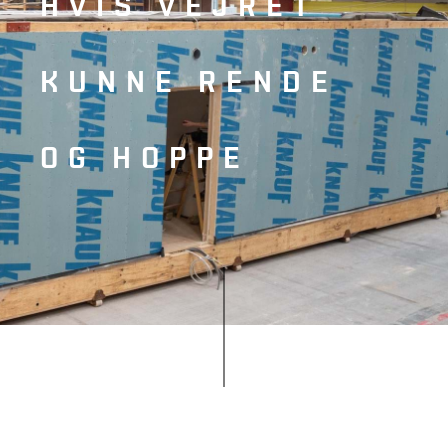
HVIS VEJRET
KUNNE RENDE
OG HOPPE