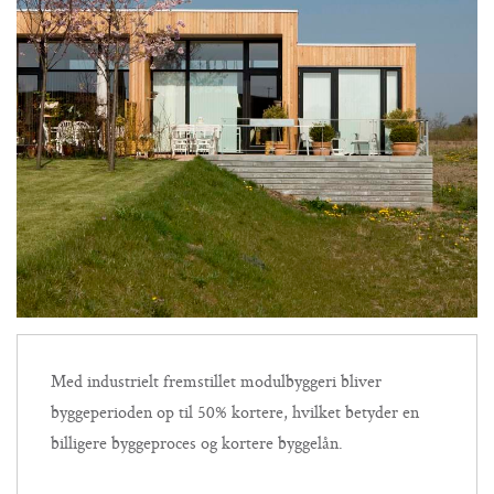
Med industrielt fremstillet modulbyggeri bliver
byggeperioden op til 50% kortere, hvilket betyder en
billigere byggeproces og kortere byggelån.