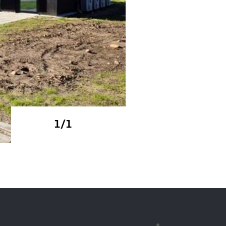
1
/
1