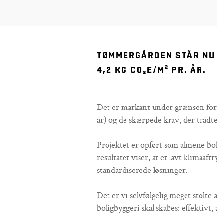
TØMMERGÅRDEN STÅR NU 
4,2 KG CO₂E/M² PR. ÅR.
Det er markant under grænsen for 
år) og de skærpede krav, der trådte 
Projektet er opført som almene bo
resultatet viser, at et lavt klimaa
standardiserede løsninger.
Det er vi selvfølgelig meget stolte a
boligbyggeri skal skabes: effektiv