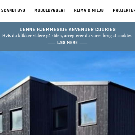
 SCANDI BYG
MODULBYGGERI
KLIMA & MILJØ
PROJEKTE
DENNE HJEMMESIDE ANVENDER COOKIES
Hvis du klikker videre på siden, accepterer du vores brug af cookies.
LÆS MERE